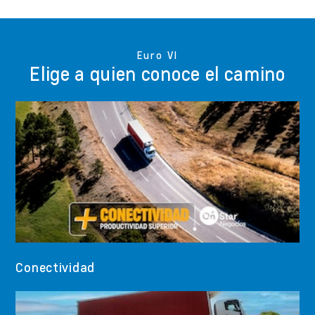
Euro VI
Elige a quien conoce el camino
Conectividad