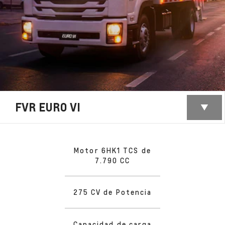
FVR EURO VI
Motor 6HK1 TCS de
7.790 CC
275 CV de Potencia​
Capacidad de carga