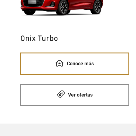
Onix Turbo
Conoce más
Ver ofertas