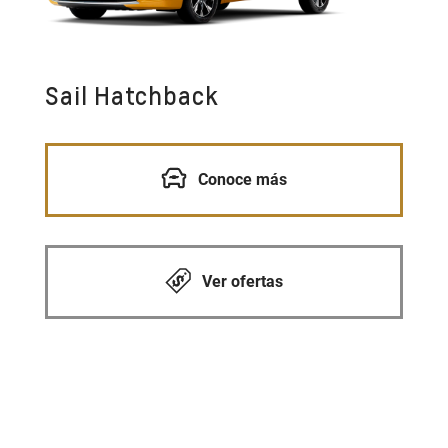
Sail Hatchback
Conoce más
Ver ofertas