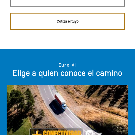
Cotiza el tuyo
Euro VI
Elige a quien conoce el camino