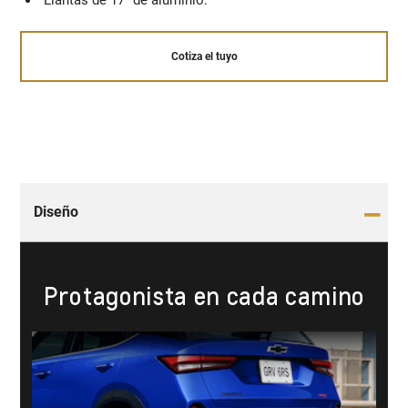
Llantas de 17" ​de aluminio.
Cotiza el tuyo
Diseño
Protagonista en cada camino