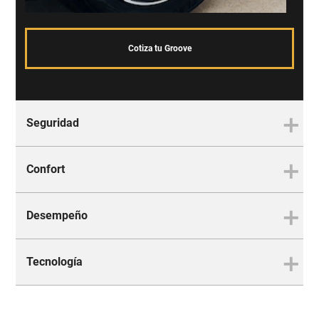
Cotiza tu Groove
Seguridad
Confort
La mejor protección para ti y
tu familia
Desempeño
Es tan cómodo que no te
querrás bajar
Tecnología
El equilibrio perfecto entre
Disfruta el placer de viajar donde quieras y con
fuerza y control
quien tú quieras en tu Chevrolet Groove