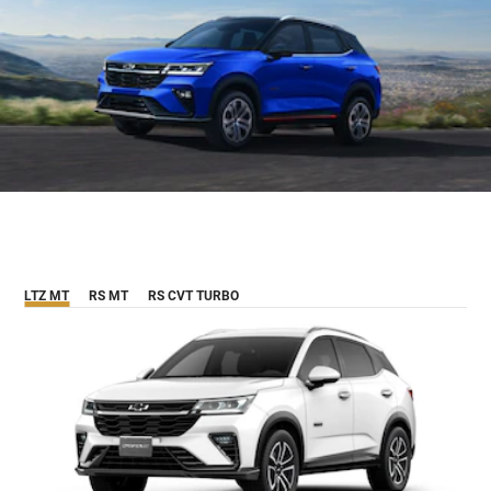
LTZ MT
RS MT
RS CVT TURBO