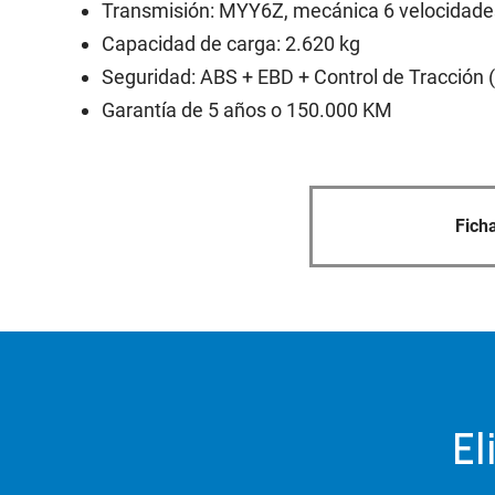
Transmisión: MYY6Z, mecánica 6 velocidades
Capacidad de carga: 2.620 kg​
Seguridad: ABS + EBD + Control de Tracción (
Garantía de 5 años o 150.000 KM​
Fich
El