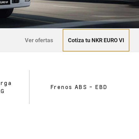
Cotiza tu NKR EURO VI
Ver ofertas
arga
Frenos ABS - EBD
G​