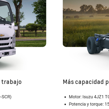
 trabajo​
Más capacidad pa
-SCR)​
Motor: Isuzu 4JZ1 TC
Potencia y torque: 1