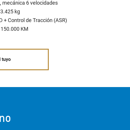
 mecánica 6 velocidades​
3.425 kg​
 + Control de Tracción (ASR)​
 150.000 KM​
l tuyo
ino