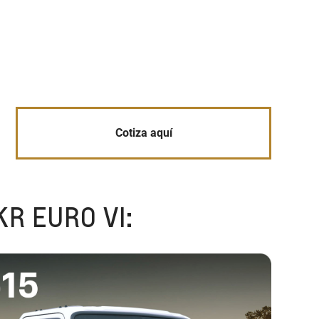
Cotiza aquí
KR EURO VI: