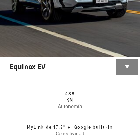
Equinox EV
488
KM
Autonomía
MyLink de 17,7” + Google built-in
Conectividad