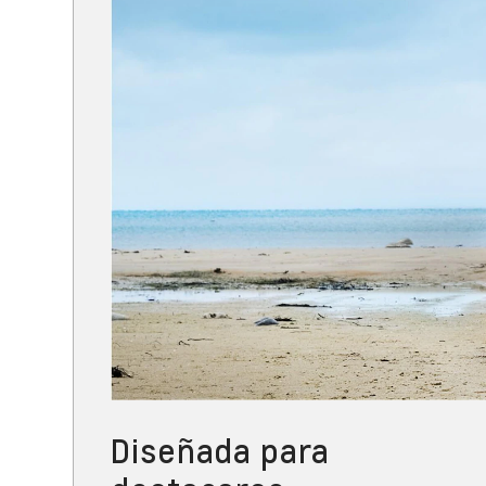
Diseñada para