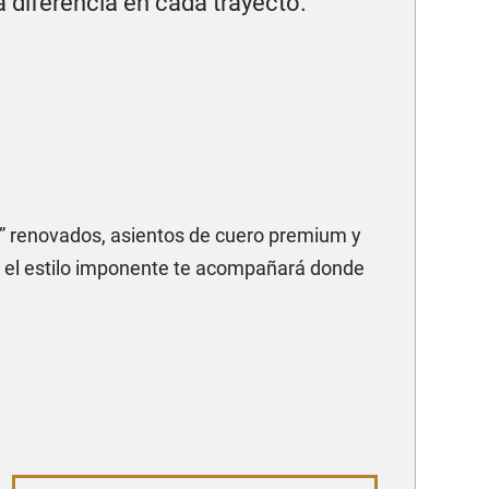
 diferencia en cada trayecto.
” renovados, asientos de cuero premium y
 el estilo imponente te acompañará donde