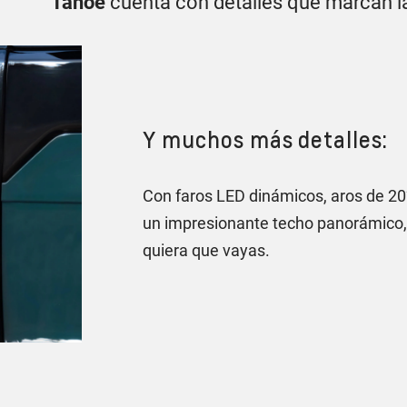
Tahoe
cuenta con detalles que marcan la
Y muchos más detalles:
Con faros LED dinámicos, aros de 20
un impresionante techo panorámico,
quiera que vayas.