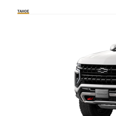
TAHOE