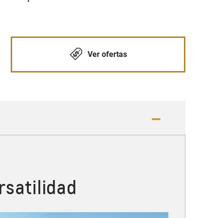
Ver ofertas
rsatilidad