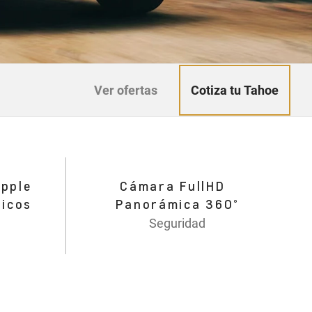
Cotiza tu Tahoe
Ver ofertas
Apple
Cámara FullHD
ricos
Panorámica 360°
Seguridad