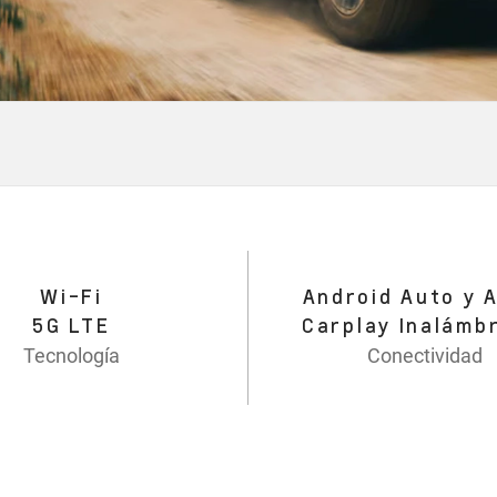
Wi-Fi
Android Auto y 
5G LTE
Carplay Inalámb
Tecnología
Conectividad