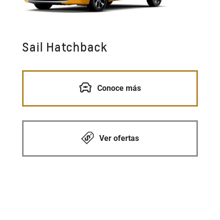
Sail Hatchback
Conoce más
Ver ofertas