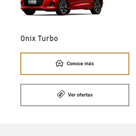
Onix Turbo
Conoce más
Ver ofertas